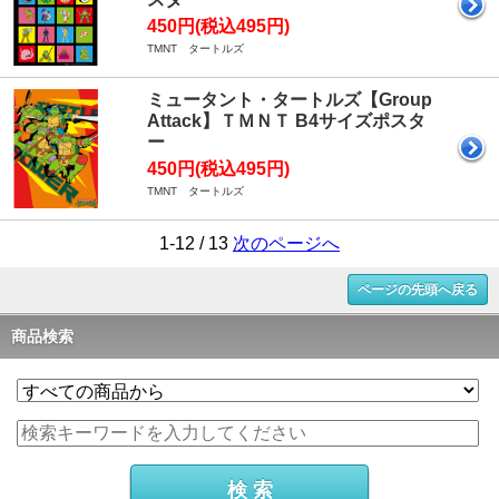
450円(税込495円)
TMNT タートルズ
ミュータント・タートルズ【Group
Attack】ＴＭＮＴ B4サイズポスタ
ー
450円(税込495円)
TMNT タートルズ
1-12 / 13
次のページへ
ページの先頭へ戻る
商品検索