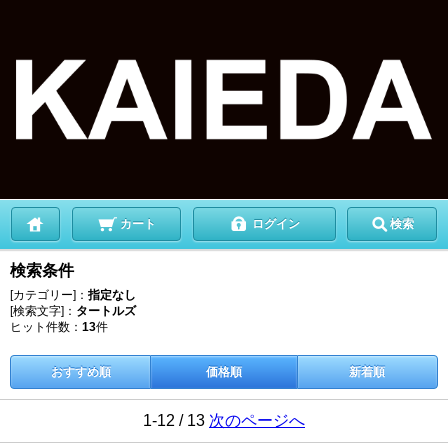
カート
ログイン
検索
検索条件
[カテゴリー]：
指定なし
[検索文字]：
タートルズ
ヒット件数：
13
件
おすすめ順
価格順
新着順
1-12 / 13
次のページへ