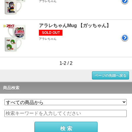
アラレちゃん
アラレちゃんMug 【ガッちゃん】
SOLD OUT
アラレちゃん
1-2 / 2
ページの先頭へ戻る
商品検索