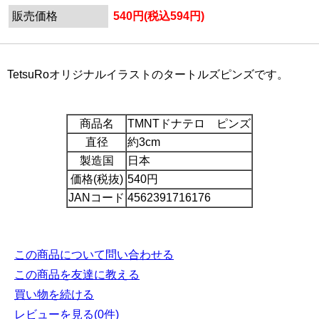
販売価格
540円(税込594円)
TetsuRoオリジナルイラストのタートルズピンズです。
商品名
TMNTドナテロ ピンズ
直径
約3cm
製造国
日本
価格(税抜)
540円
JANコード
4562391716176
この商品について問い合わせる
この商品を友達に教える
買い物を続ける
レビューを見る(0件)