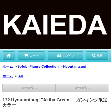
カート
ログイン
検索
ホーム
＞
Sofubi Figure Collection
＞
Hyoutantsugi
ホーム
＞
All
前の商品へ
次の商品へ
132 Hyoutantsugi "Akiba Green" ガンキング限定
カラー