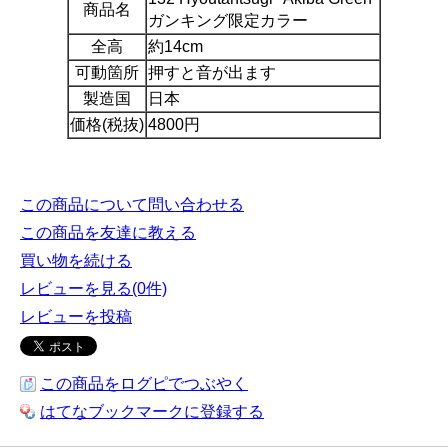
商品名
ガンキング限定カラー
全高
約14cm
可動箇所
押すと音が出ます
製造国
日本
価格(税抜)
4800円
この商品について問い合わせる
この商品を友達に教える
買い物を続ける
レビューを見る(0件)
レビューを投稿
この商品をログピでつぶやく
はてなブックマークに登録する