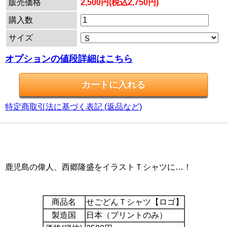
販売価格
2,500円(税込2,750円)
購入数
サイズ
オプションの値段詳細はこちら
特定商取引法に基づく表記 (返品など)
鹿児島の偉人、西郷隆盛をイラストＴシャツに…！
商品名
せごどんＴシャツ【ロゴ】
製造国
日本（プリントのみ）