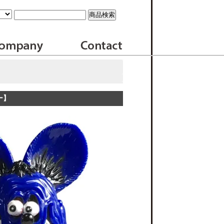
dune SOFUBI ソフビ
概要
お問い合せ
ルー】