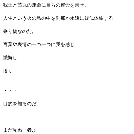
我王と茜丸の運命に自らの運命を乗せ、
人生という火の鳥の中を刹那か永遠に疑似体験する
乗り物なのだ。
言葉や表情の一つ一つに我を感じ、
懺悔し
悟り
・・・
目的を知るのだ
まだ見ぬ、者よ。