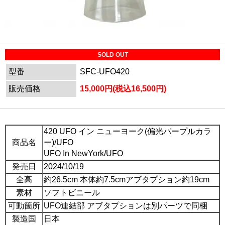
SOLD OUT
型番
SFC-UFO420
販売価格
15,000円(税込16,500円)
420 UFO イン ニューヨーク(偏光パープルカラ
商品名
ー)/UFO
UFO In NewYork/UFO
発売日
2024/10/19
全高
約26.5cm 本体約7.5cmアブタプション約19cm
素材
ソフトビニール
可動箇所
UFO連結部 アブタプションは別パーツで同梱
製造国
日本