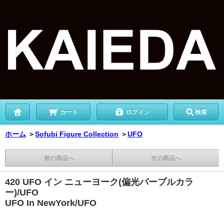
カート
ログイン
検索
ホーム
＞
Sofubi Figure Collection
＞
UFO
前の商品へ
次の商品へ
420 UFO イン ニューヨーク(偏光パープルカラ
ー)/UFO
UFO In NewYork/UFO