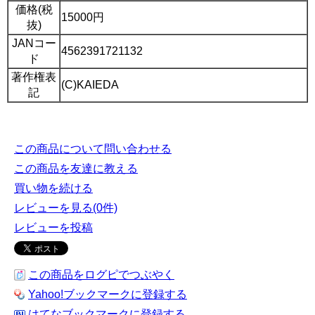
価格(税
15000円
抜)
JANコー
4562391721132
ド
著作権表
(C)KAIEDA
記
この商品について問い合わせる
この商品を友達に教える
買い物を続ける
レビューを見る(0件)
レビューを投稿
この商品をログピでつぶやく
Yahoo!ブックマークに登録する
はてなブックマークに登録する