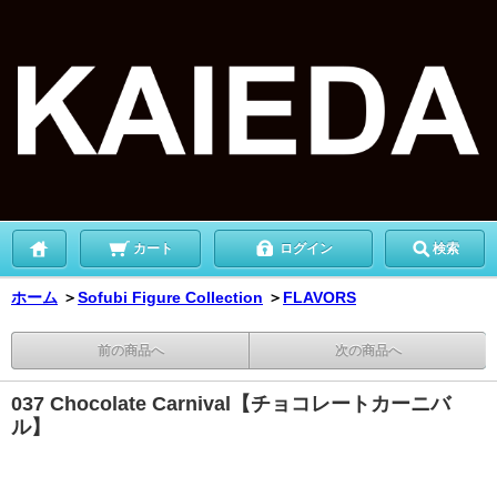
カート
ログイン
検索
ホーム
＞
Sofubi Figure Collection
＞
FLAVORS
前の商品へ
次の商品へ
037 Chocolate Carnival【チョコレートカーニバ
ル】