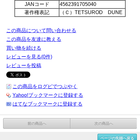
JANコード
4562391705040
著作権表記
（Ｃ）TETSUROD DUNE
この商品について問い合わせる
この商品を友達に教える
買い物を続ける
レビューを見る(0件)
レビューを投稿
この商品をログピでつぶやく
Yahoo!ブックマークに登録する
はてなブックマークに登録する
前の商品へ
次の商品へ
ページの先頭へ戻る