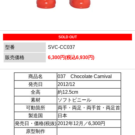
SOLD OUT
型番
SVC-CC037
販売価格
6,300円(税込6,930円)
商品名
037 Chocolate Carnival
発売日
2012/12
全高
約12.5cm
素材
ソフトビニール
可動箇所
両手・両足・両手首・両足首
製造国
日本
発売日・価格(税抜)
2012年12月／6,300円
原型制作