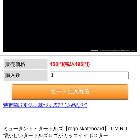
販売価格
450円(税込495円)
購入数
特定商取引法に基づく表記 (返品など)
ミュータント・タートルズ【rogo skateboard】ＴＭＮＴ
懐かしいタートルズロゴがカッコイイポスター