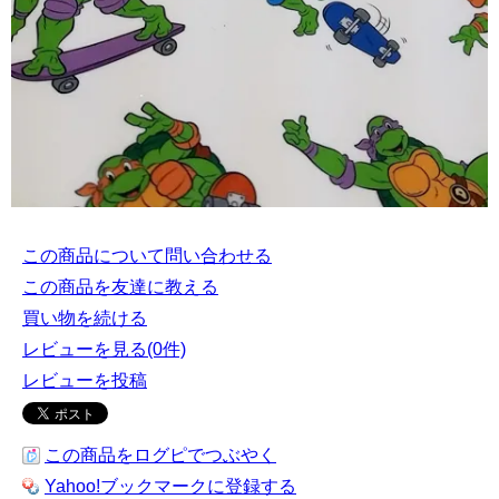
この商品について問い合わせる
この商品を友達に教える
買い物を続ける
レビューを見る(0件)
レビューを投稿
この商品をログピでつぶやく
Yahoo!ブックマークに登録する